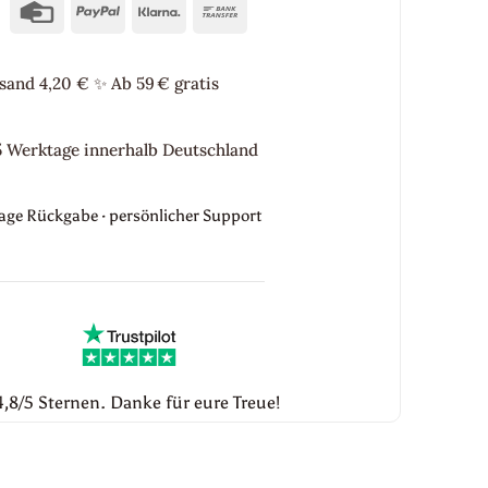
Credit
PayPal
Klarna
Bank
Card
Transfer
sand 4,20 €
✨
Ab 59 € gratis
5 Werktage innerhalb Deutschland
Tage Rückgabe · persönlicher Support
,8/5 Sternen. Danke für eure Treue!