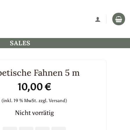
SALES
betische Fahnen 5 m
10,00
€
(inkl. 19 % MwSt.
zzgl.
Versand)
Nicht vorrätig