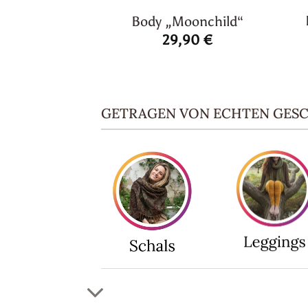
Body „Moonchild“
29,90
€
GETRAGEN VON ECHTEN GES