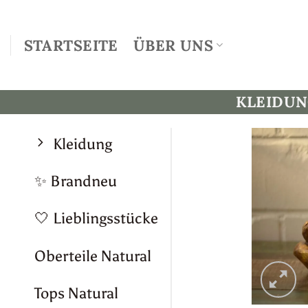
Zum
Inhalt
STARTSEITE
ÜBER UNS
springen
KLEIDU
Kleidung
✨ Brandneu
🤍 Lieblingsstücke
Oberteile Natural
Tops Natural