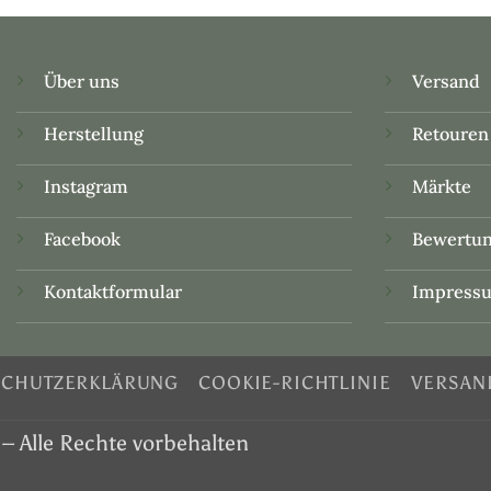
Über uns
Versand
Herstellung
Retouren
Instagram
Märkte
Facebook
Bewertu
Kontaktformular
Impress
SCHUTZERKLÄRUNG
COOKIE-RICHTLINIE
VERSAN
– Alle Rechte vorbehalten