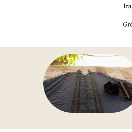
Tra
Gr