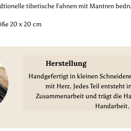
dtionelle tibetische Fahnen mit Mantren bedr
öße 20 x 20 cm
Herstellung
Handgefertigt in kleinen Schneidere
mit Herz. Jedes Teil entsteht i
Zusammenarbeit und trägt die Han
Handarbeit.