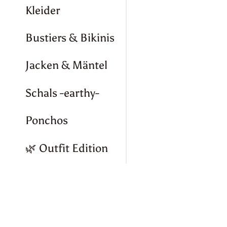
Kleider
Bustiers & Bikinis
Jacken & Mäntel
Schals -earthy-
Ponchos
🌿 Outfit Edition