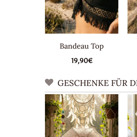
Bandeau Top
19,90€
GESCHENKE FÜR D