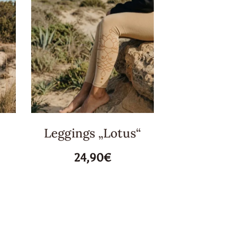
Leggings „Lotus“
24,90€