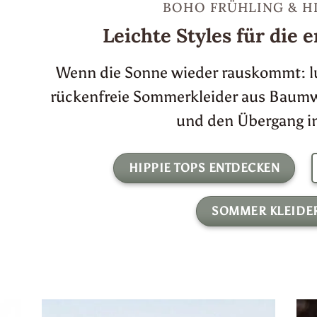
BOHO FRÜHLING & H
Leichte Styles für die
Wenn die Sonne wieder rauskommt: luf
rückenfreie Sommerkleider aus Baumwo
und den Übergang in
HIPPIE TOPS ENTDECKEN
SOMMER KLEIDE