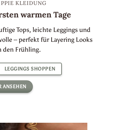
IPPIE KLEIDUNG
 ersten warmen Tage
tige Tops, leichte Leggings und
lle – perfekt für Layering Looks
 den Frühling.
LEGGINGS SHOPPEN
R ANSEHEN