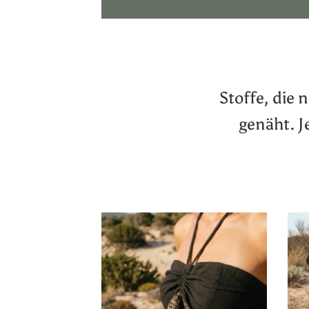
Stoffe, die
genäht. J