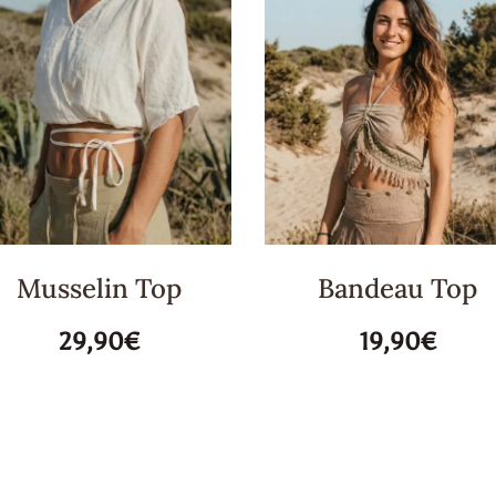
Musselin Top
Bandeau Top
29,90€
19,90€