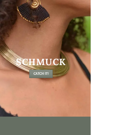
SCHMUCK
CATCH IT!