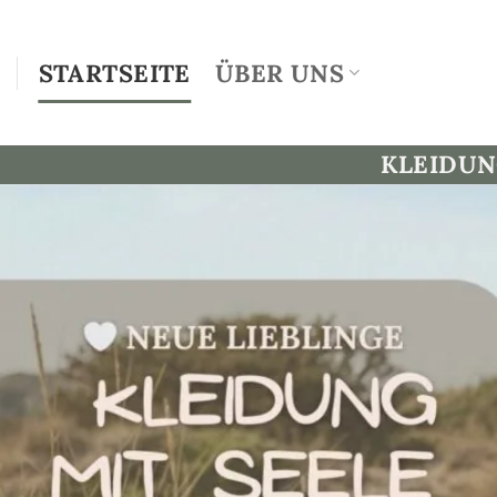
Zum
Inhalt
STARTSEITE
ÜBER UNS
springen
KLEIDU