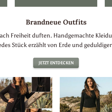
Brandneue Outfits
 nach Freiheit duften. Handgemachte Kleidu
edes Stück erzählt von Erde und geduldig
JETZT ENTDECKEN