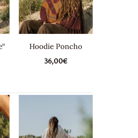
e“
Hoodie Poncho
36,00€