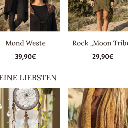
Mond Weste
Rock „Moon Trib
39,90€
29,90€
EINE LIEBSTEN