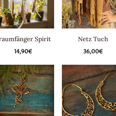
raumfänger Spirit
Netz Tuch
14,90€
36,00€