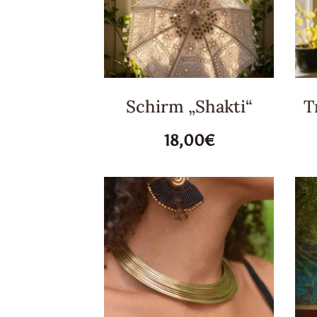
Schirm „Shakti“
T
18,00€