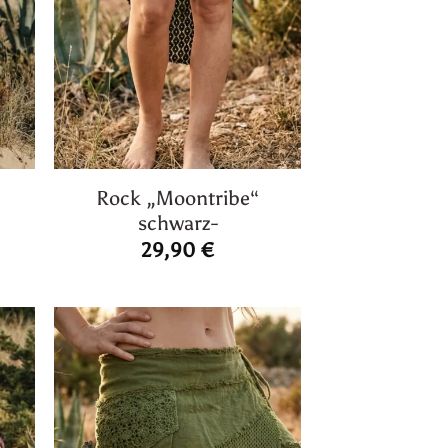
Rock „Moontribe“
schwarz-
29,90
€