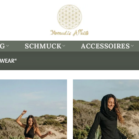
NG
SCHMUCK
ACCESSOIRES
„WEAR“