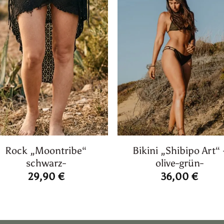
Rock „Moontribe“
Bikini „Shibipo Art“ 
schwarz-
olive-grün-
29,90
€
36,00
€