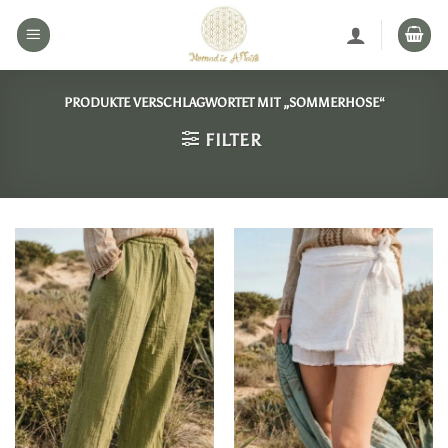
Zum
Inhalt
springen
PRODUKTE VERSCHLAGWORTET MIT „SOMMERHOSE“
FILTER