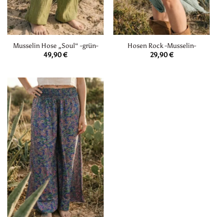
Musselin Hose „Soul“ -grün-
Hosen Rock -Musselin-
49,90
€
29,90
€