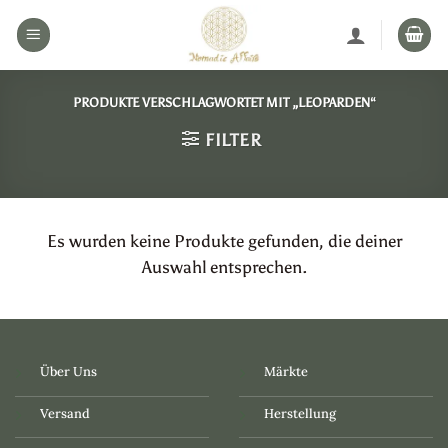
Zum
Inhalt
springen
PRODUKTE VERSCHLAGWORTET MIT „LEOPARDEN“
FILTER
Es wurden keine Produkte gefunden, die deiner
Auswahl entsprechen.
Über Uns
Märkte
Versand
Herstellung