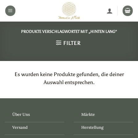
Zum
Inhalt
springen
PRODUKTE VERSCHLAGWORTET MIT „HINTEN LANG“
FILTER
Es wurden keine Produkte gefunden, die deiner
Auswahl entsprechen.
Über Uns
Märkte
Versand
Herstellung