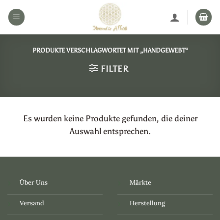
Zum
Inhalt
springen
PRODUKTE VERSCHLAGWORTET MIT „HANDGEWEBT“
FILTER
Es wurden keine Produkte gefunden, die deiner
Auswahl entsprechen.
Über Uns
Märkte
Versand
Herstellung