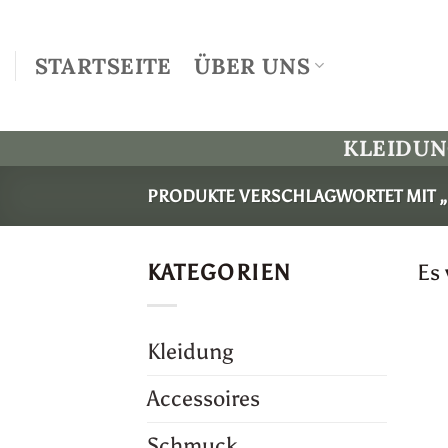
Zum
Inhalt
STARTSEITE
ÜBER UNS
springen
KLEIDU
PRODUKTE VERSCHLAGWORTET MIT 
KATEGORIEN
Es
Kleidung
Accessoires
Schmuck