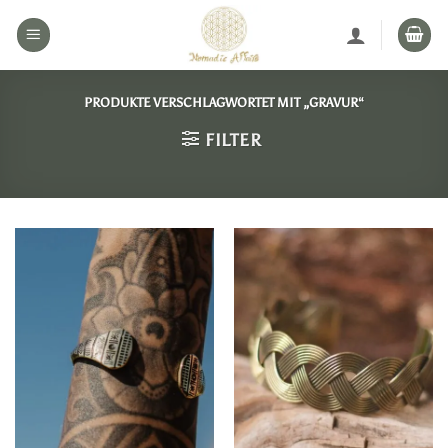
Zum
Inhalt
springen
PRODUKTE VERSCHLAGWORTET MIT „GRAVUR“
FILTER