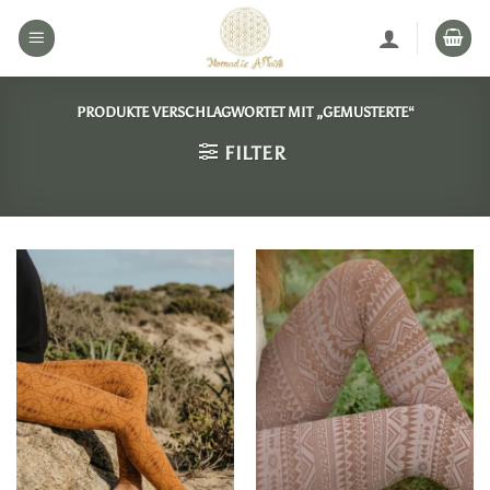
Zum
Inhalt
springen
PRODUKTE VERSCHLAGWORTET MIT „GEMUSTERTE“
FILTER