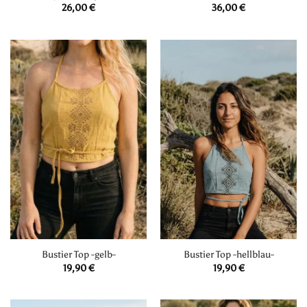
26,00
€
36,00
€
Bustier Top -gelb-
Bustier Top -hellblau-
19,90
€
19,90
€