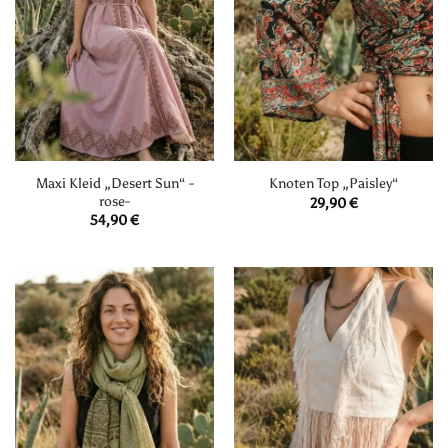
Maxi Kleid „Desert Sun“ -
Knoten Top „Paisley“
rose-
29,90
€
54,90
€