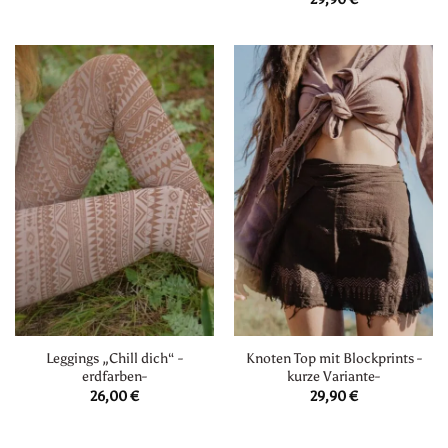
Leggings „Chill dich“ -
Knoten Top mit Blockprints -
erdfarben-
kurze Variante-
26,00
€
29,90
€