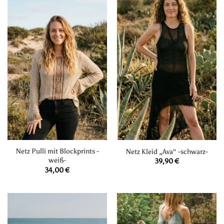
Netz Pulli mit Blockprints -
Netz Kleid „Ava“ -schwarz-
weiß-
39,90
€
34,00
€