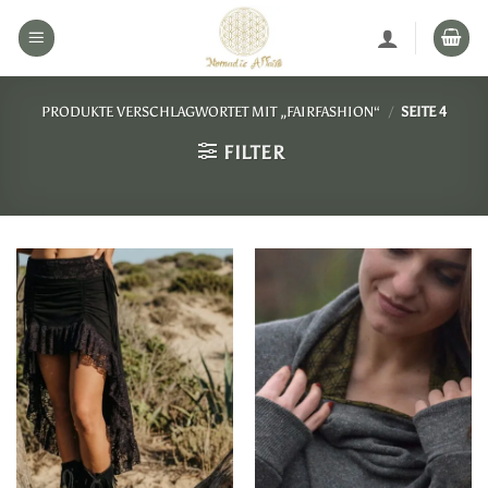
Zum
Inhalt
springen
PRODUKTE VERSCHLAGWORTET MIT „FAIRFASHION“
/
SEITE 4
FILTER