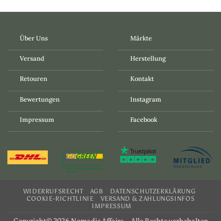
Über Uns
Märkte
Versand
Herstellung
Retouren
Kontakt
Bewertungen
Instagram
Impressum
Facebook
WIDERRUFSRECHT
AGB
DATENSCHUTZERKLÄRUNG
COOKIE-RICHTLINIE
VERSAND & ZAHLUNGSINFOS
IMPRESSUM
Copyright© 2026 Nomadic Affairs – Alle Rechte vorbehalten