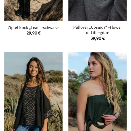
Pullover „Cosmos“ -Flower
Zipfel Rock „Leaf“ -schwarz-
of Life -grün-
29,90
€
39,90
€