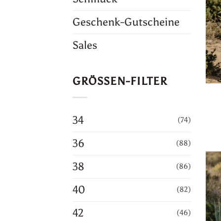
Geschenk-Gutscheine
Sales
GRÖSSEN-FILTER
34
(74)
36
(88)
38
(86)
40
(82)
42
(46)