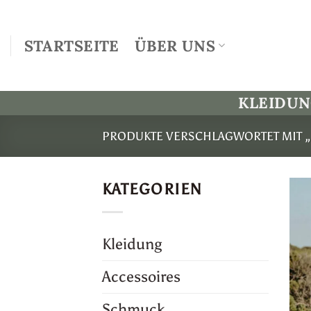
Zum
Inhalt
STARTSEITE
ÜBER UNS
springen
KLEIDU
PRODUKTE VERSCHLAGWORTET MIT „
KATEGORIEN
Kleidung
Accessoires
Schmuck