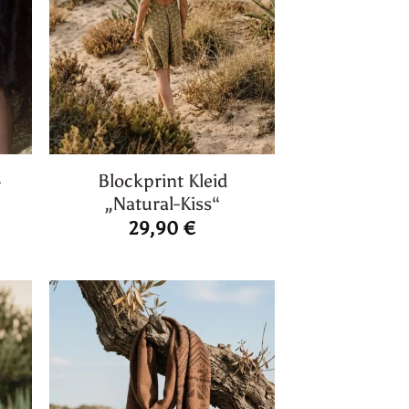
Blockprint Kleid
-
„Natural-Kiss“
29,90
€