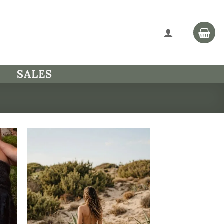
SALES