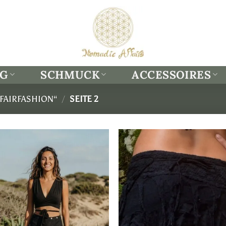
NG
SCHMUCK
ACCESSOIRES
FAIRFASHION“
/
SEITE 2