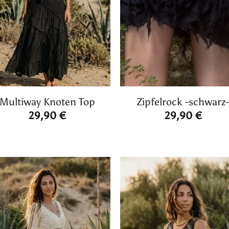
Multiway Knoten Top
Zipfelrock -schwarz
29,90
€
29,90
€