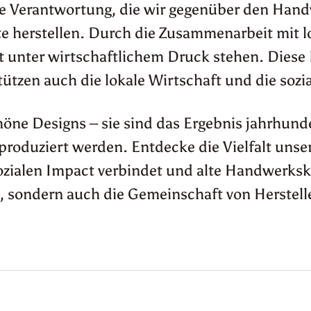
iale Verantwortung, die wir gegenüber den Ha
e herstellen. Durch die Zusammenarbeit mit 
ft unter wirtschaftlichem Druck stehen. Diese
tzen auch die lokale Wirtschaft und die sozi
öne Designs – sie sind das Ergebnis jahrhunde
oduziert werden. Entdecke die Vielfalt unsere
ialen Impact verbindet und alte Handwerkskun
, sondern auch die Gemeinschaft von Herstelle