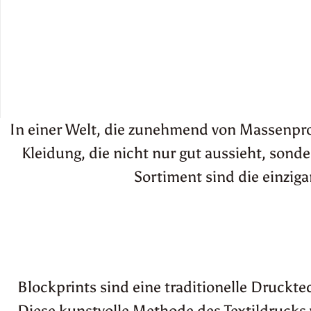
In einer Welt, die zunehmend von Massenprod
Kleidung, die nicht nur gut aussieht, son
Sortiment sind die einziga
Blockprints sind eine traditionelle Druckte
Diese kunstvolle Methode des Textildrucks