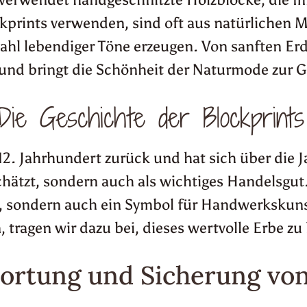
ckprints verwenden, sind oft aus natürlichen 
zahl lebendiger Töne erzeugen. Von sanften Er
 und bringt die Schönheit der Naturmode zur G
Die Geschichte der Blockprints
s 12. Jahrhundert zurück und hat sich über die
chätzt, sondern auch als wichtiges Handelsgut
ät, sondern auch ein Symbol für Handwerkskuns
n, tragen wir dazu bei, dieses wertvolle Erbe 
ortung und Sicherung von