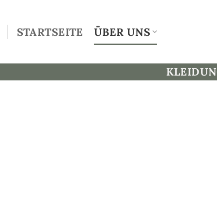
Zum
Inhalt
STARTSEITE
ÜBER UNS
springen
KLEIDU