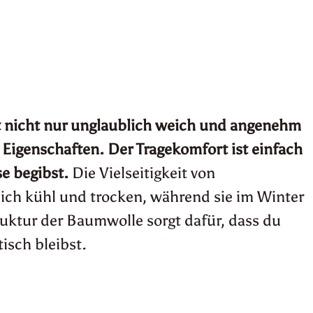
aturmode, die aus hochwertiger
t nicht nur unglaublich weich und angenehm
 Eigenschaften. Der Tragekomfort ist einfach
e begibst.
Die Vielseitigkeit von
dich kühl und trocken, während sie im Winter
truktur der Baumwolle sorgt dafür, dass du
isch bleibst.
e der nachhaltigsten Pflanzenfasern,