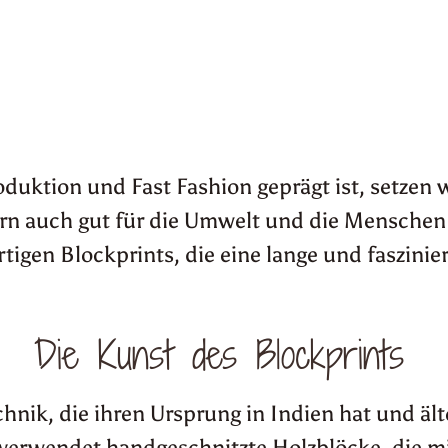
uktion und Fast Fashion geprägt ist, setzen w
dern auch gut für die Umwelt und die Menschen 
rtigen Blockprints, die eine lange und faszin
Die Kunst des Blockprints
chnik, die ihren Ursprung in Indien hat und äl
 verwendet handgeschnitzte Holzblöcke, die 