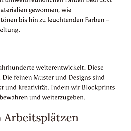
Materialien gewonnen, wie
dtönen bis hin zu leuchtenden Farben –
eltung.
 Jahrhunderte weiterentwickelt. Diese
. Die feinen Muster und Designs sind
t und Kreativität. Indem wir Blockprints
zu bewahren und weiterzugeben.
 Arbeitsplätzen