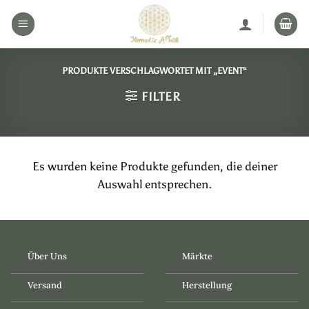
Zum
Inhalt
springen
PRODUKTE VERSCHLAGWORTET MIT „EVENT“
FILTER
Es wurden keine Produkte gefunden, die deiner
Auswahl entsprechen.
Über Uns
Märkte
Versand
Herstellung