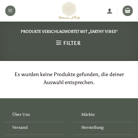
Zum
Inhalt
springen
PRODUKTE VERSCHLAGWORTET MIT „EARTHY VIBES“
FILTER
Es wurden keine Produkte gefunden, die deiner
Auswahl entsprechen.
Über Uns
Märkte
Versand
Herstellung