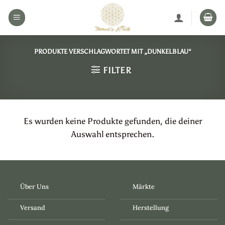
Zum
Inhalt
springen
PRODUKTE VERSCHLAGWORTET MIT „DUNKELBLAU“
FILTER
Es wurden keine Produkte gefunden, die deiner
Auswahl entsprechen.
Über Uns
Märkte
Versand
Herstellung