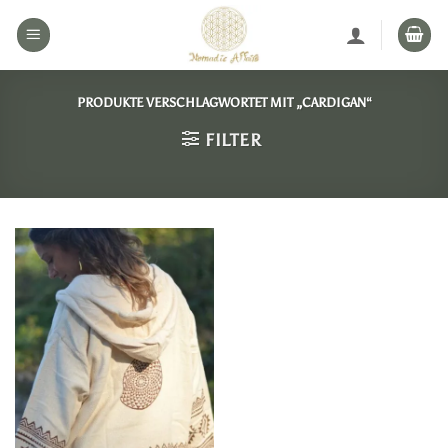
Zum
Inhalt
springen
PRODUKTE VERSCHLAGWORTET MIT „CARDIGAN“
FILTER