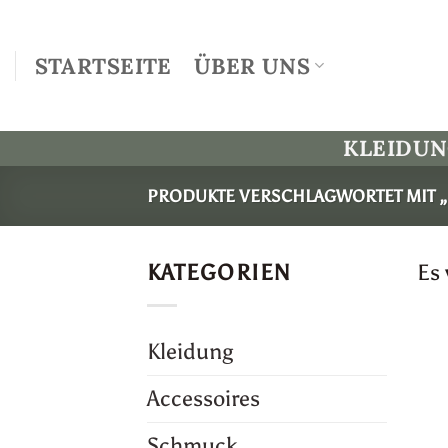
Zum
Inhalt
STARTSEITE
ÜBER UNS
springen
KLEIDU
PRODUKTE VERSCHLAGWORTET MIT 
KATEGORIEN
Es
Kleidung
Accessoires
Schmuck