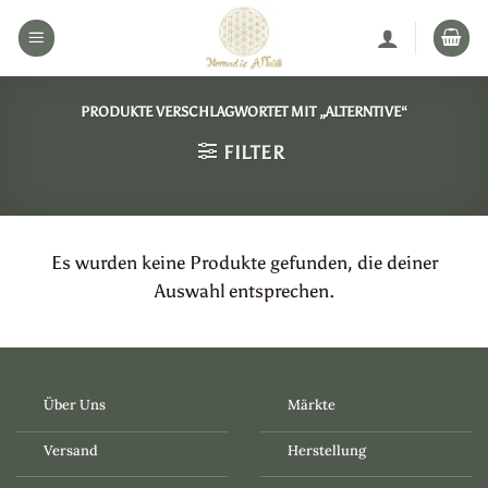
Zum
Inhalt
springen
PRODUKTE VERSCHLAGWORTET MIT „ALTERNTIVE“
FILTER
Es wurden keine Produkte gefunden, die deiner
Auswahl entsprechen.
Über Uns
Märkte
Versand
Herstellung