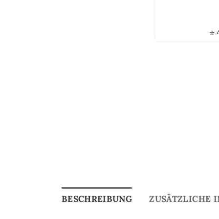
⭐
4
BESCHREIBUNG
ZUSÄTZLICHE 