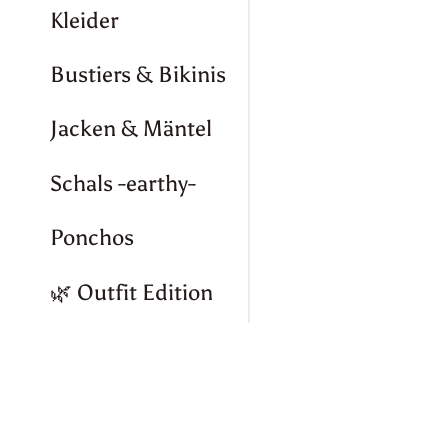
Kleider
Bustiers & Bikinis
Jacken & Mäntel
Schals -earthy-
Ponchos
🌿 Outfit Edition