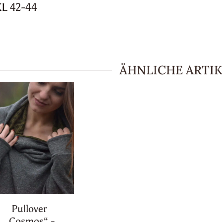
XL 42-44
ÄHNLICHE ARTIK
Pullover
„Cosmos“ -