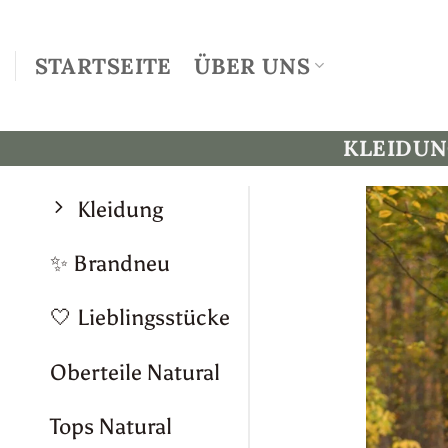
Zum
Inhalt
STARTSEITE
ÜBER UNS
springen
KLEIDU
Kleidung
✨ Brandneu
🤍 Lieblingsstücke
Oberteile Natural
Tops Natural