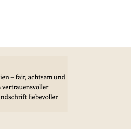
ien – fair, achtsam und
n vertrauensvoller
dschrift liebevoller