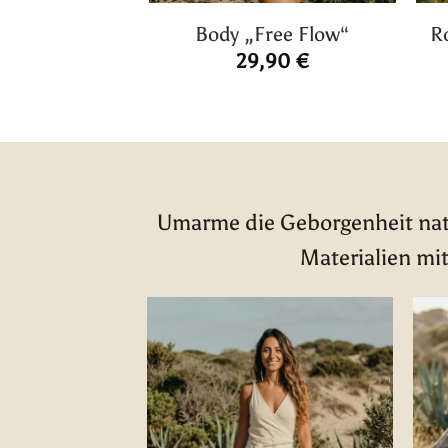
Body „Free Flow“
R
29,90
€
Umarme die Geborgenheit natü
Materialien mit