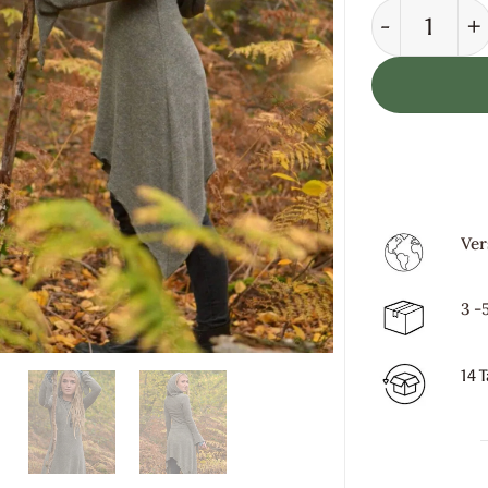
Zipfel Kleid
Ver
3 -
14 