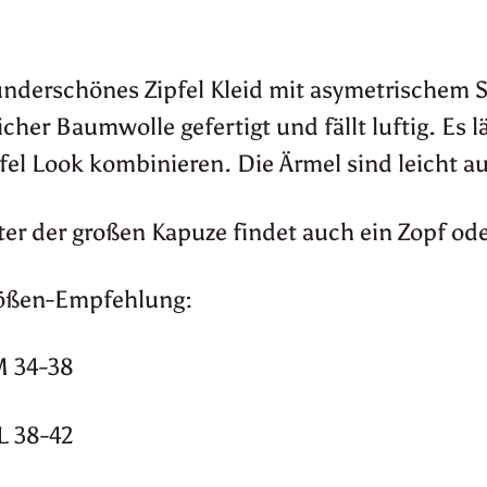
derschönes Zipfel Kleid mit asymetrischem S
cher Baumwolle gefertigt und fällt luftig. Es l
fel Look kombinieren. Die Ärmel sind leicht au
er der großen Kapuze findet auch ein Zopf ode
ößen-Empfehlung:
M 34-38
L 38-42