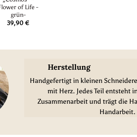
Flower of Life -
grün-
39,90
€
Herstellung
Handgefertigt in kleinen Schneidere
mit Herz. Jedes Teil entsteht i
Zusammenarbeit und trägt die Han
Handarbeit.