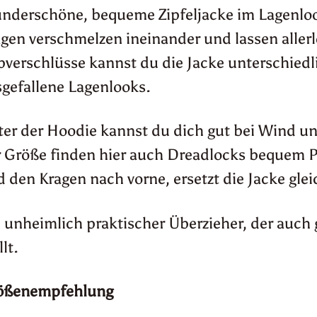
nderschöne, bequeme Zipfeljacke im Lagenloo
gen verschmelzen ineinander und lassen allerl
pverschlüsse kannst du die Jacke unterschiedl
gefallene Lagenlooks.
er der Hoodie kannst du dich gut bei Wind u
 Größe finden hier auch Dreadlocks bequem P
 den Kragen nach vorne, ersetzt die Jacke glei
 unheimlich praktischer Überzieher, der auch 
llt.
ößenempfehlung