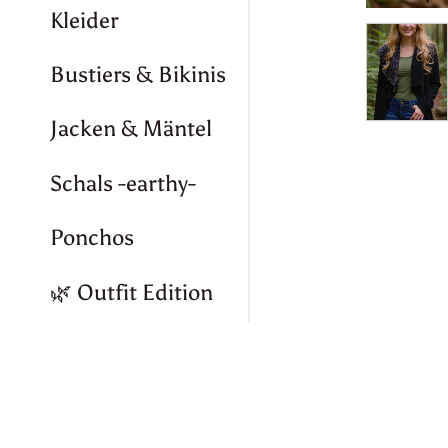
Kleider
Bustiers & Bikinis
Jacken & Mäntel
Schals -earthy-
Ponchos
🌿 Outfit Edition