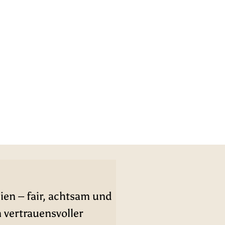
ien – fair, achtsam und
n vertrauensvoller