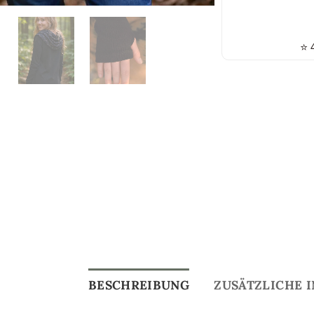
⭐
4
BESCHREIBUNG
ZUSÄTZLICHE 