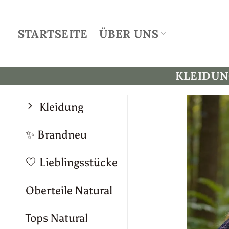
Zum
Inhalt
STARTSEITE
ÜBER UNS
springen
KLEIDU
Kleidung
✨ Brandneu
🤍 Lieblingsstücke
Oberteile Natural
Tops Natural