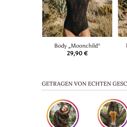
Body „Moonchild“
29,90
€
GETRAGEN VON ECHTEN GES