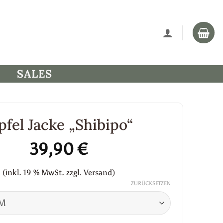
SALES
pfel Jacke „Shibipo“
39,90
€
(inkl. 19 % MwSt.
zzgl.
Versand)
ZURÜCKSETZEN