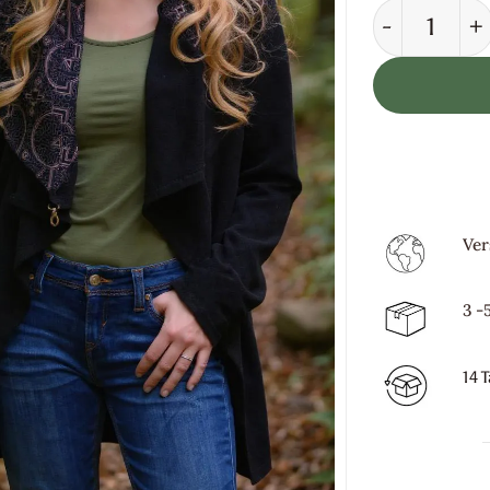
Zipfel Jack
Ver
3 -
14 