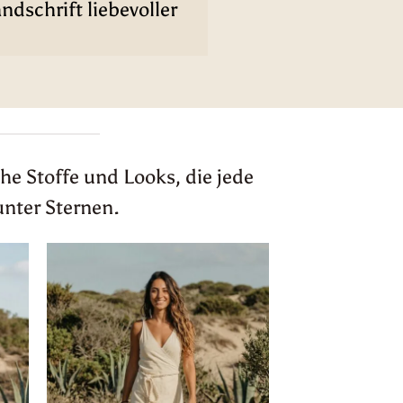
dschrift liebevoller
he Stoffe und Looks, die jede
unter Sternen.