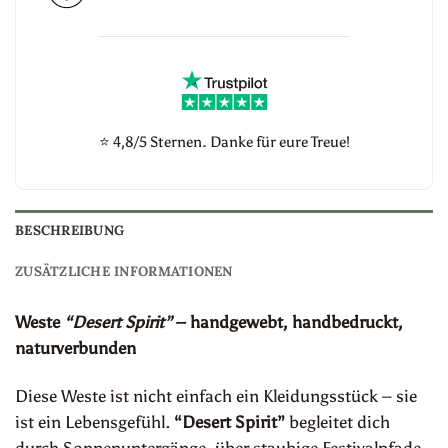
⭐
4,8/5 Sternen. Danke für eure Treue!
BESCHREIBUNG
ZUSÄTZLICHE INFORMATIONEN
Weste
“Desert Spirit”
– handgewebt, handbedruckt,
naturverbunden
Diese Weste ist nicht einfach ein Kleidungsstück – sie
ist ein Lebensgefühl.
“Desert Spirit”
begleitet dich
durch Sonnenuntergänge, über staubige Festivalpfade,