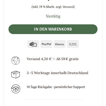
(inkl. 19 % MwSt.
zzgl.
Versand)
Vorrätig
IN DEN WARENKORB
Credit
PayPal
Klarna
Bank
Card
Transfer
Versand 4,20 €
✨
Ab 59 € gratis
3 -5 Werktage innerhalb Deutschland
14 Tage Rückgabe · persönlicher Support