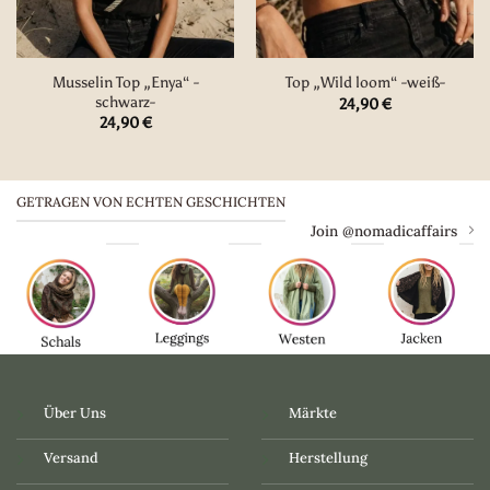
Musselin Top „Enya“ -
Top „Wild loom“ -weiß-
schwarz-
24,90
€
24,90
€
GETRAGEN VON ECHTEN GESCHICHTEN
Join @nomadicaffairs
Über Uns
Märkte
Versand
Herstellung