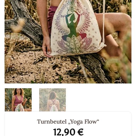
Turnbeutel „Yoga Flow“
12,90
€