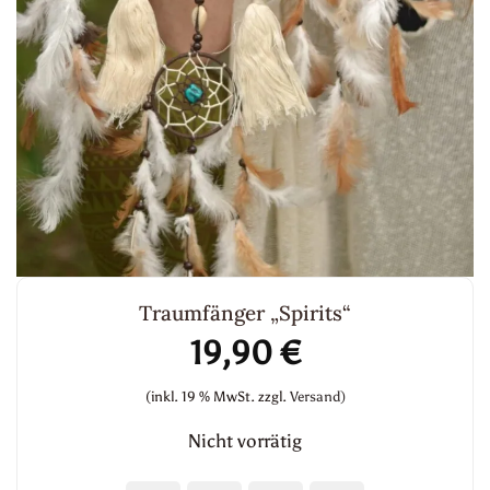
Traumfänger „Spirits“
19,90
€
(inkl. 19 % MwSt.
zzgl.
Versand)
Nicht vorrätig