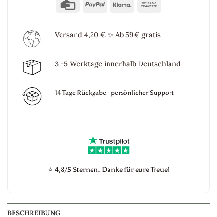
Credit
PayPal
Klarna
Bank
Card
Transfer
Versand 4,20 €
✨
Ab 59 € gratis
3 -5 Werktage innerhalb Deutschland
14 Tage Rückgabe · persönlicher Support
⭐
4,8/5 Sternen. Danke für eure Treue!
BESCHREIBUNG