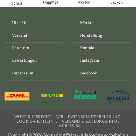
Über Uns
Märkte
Versand
Herstellung
Retouren
Kontakt
Bewertungen
Instagram
Impressum
Facebook
WIDERRUFSRECHT
AGB
DATENSCHUTZERKLÄRUNG
COOKIE-RICHTLINIE
VERSAND & ZAHLUNGSINFOS
IMPRESSUM
Copyright© 2026 Nomadic Affairs – Alle Rechte vorbehalten