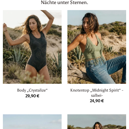
Nächte unter Sternen.
Knotentop „Midnight Spirit“ -
Body „Crystalize“
salbei-
29,90
€
24,90
€