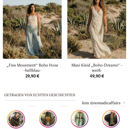
„Free Movement“ Boho Hose
Maxi Kleid „Boho-Dreams“ -
-hellblau-
weiß-
29,90
€
49,90
€
GETRAGEN VON ECHTEN GESCHICHTEN
Join @nomadicaffairs