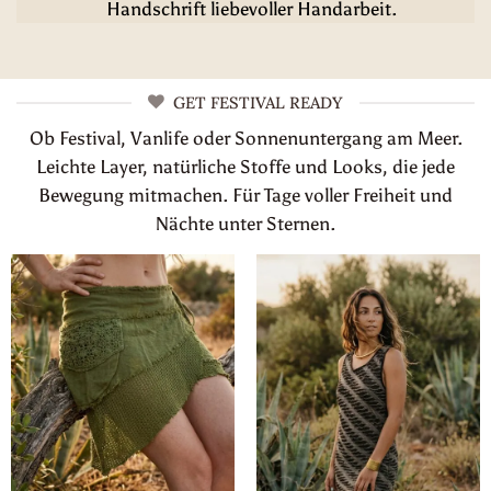
Handschrift liebevoller Handarbeit.
GET FESTIVAL READY
Ob Festival, Vanlife oder Sonnenuntergang am Meer.
Leichte Layer, natürliche Stoffe und Looks, die jede
Bewegung mitmachen. Für Tage voller Freiheit und
Nächte unter Sternen.