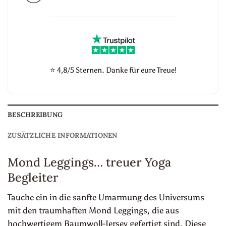
⭐
4,8/5 Sternen. Danke für eure Treue!
BESCHREIBUNG
ZUSÄTZLICHE INFORMATIONEN
Mond Leggings… treuer Yoga
Begleiter
Tauche ein in die sanfte Umarmung des Universums
mit den traumhaften Mond Leggings, die aus
hochwertigem Baumwoll-Jersey gefertigt sind. Diese