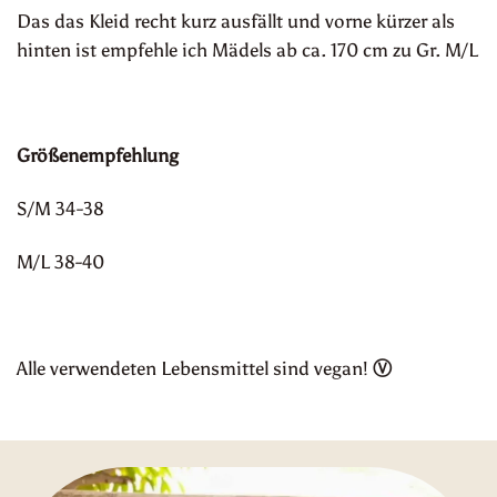
Das das Kleid recht kurz ausfällt und vorne kürzer als
hinten ist empfehle ich Mädels ab ca. 170 cm zu Gr. M/L
Größenempfehlung
S/M 34-38
M/L 38-40
Alle verwendeten Lebensmittel sind vegan!
Ⓥ