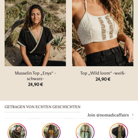
Musselin Top „Enya“ -
Top „Wild loom“ -weiß-
schwarz-
24,90
€
24,90
€
GETRAGEN VON ECHTEN GESCHICHTEN
Join @nomadicaffairs