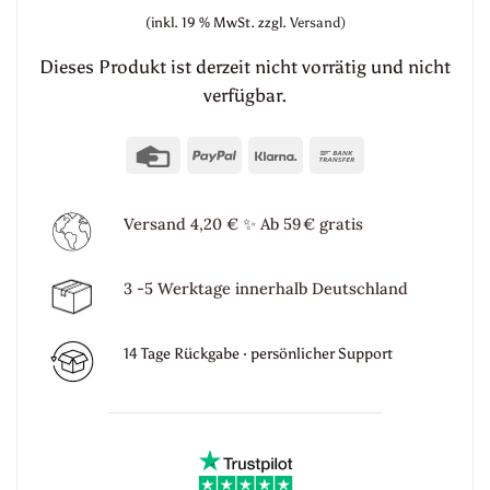
(inkl. 19 % MwSt.
zzgl.
Versand)
Dieses Produkt ist derzeit nicht vorrätig und nicht
verfügbar.
Credit
PayPal
Klarna
Bank
Card
Transfer
Versand 4,20 €
✨
Ab 59 € gratis
3 -5 Werktage innerhalb Deutschland
14 Tage Rückgabe · persönlicher Support