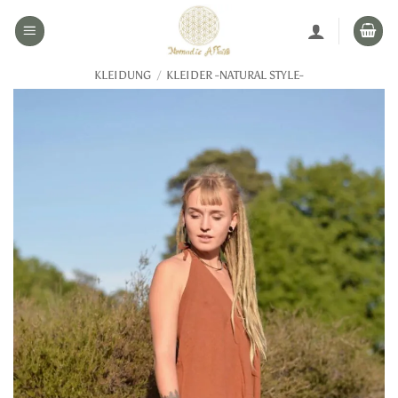
Zum
Inhalt
springen
KLEIDUNG
/
KLEIDER -NATURAL STYLE-