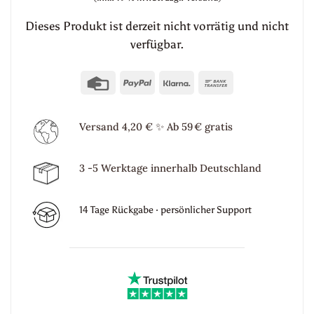
Dieses Produkt ist derzeit nicht vorrätig und nicht
verfügbar.
Credit
PayPal
Klarna
Bank
Card
Transfer
Versand 4,20 €
✨
Ab 59 € gratis
3 -5 Werktage innerhalb Deutschland
14 Tage Rückgabe · persönlicher Support