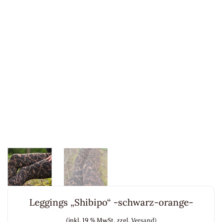
Leggings „Shibipo“ -schwarz-orange-
(inkl. 19 % MwSt.
zzgl.
Versand)