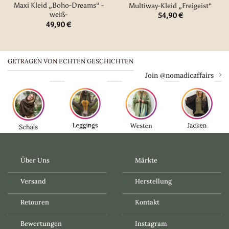
Maxi Kleid „Boho-Dreams“ -
Multiway-Kleid „Freigeist“
weiß-
54,90
€
49,90
€
GETRAGEN VON ECHTEN GESCHICHTEN
Join @nomadicaffairs
Über Uns
Märkte
Versand
Herstellung
Retouren
Kontakt
Bewertungen
Instagram