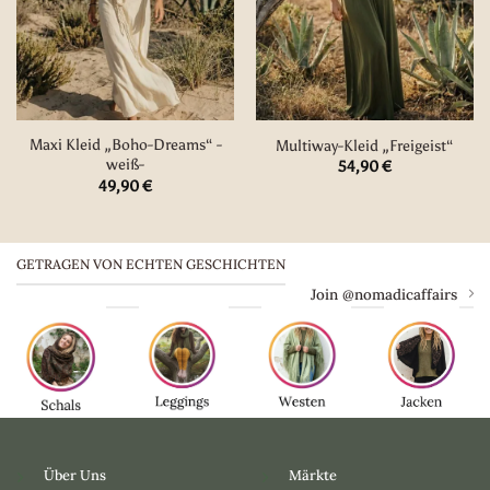
Maxi Kleid „Boho-Dreams“ -
Multiway-Kleid „Freigeist“
weiß-
54,90
€
49,90
€
GETRAGEN VON ECHTEN GESCHICHTEN
Join @nomadicaffairs
Über Uns
Märkte