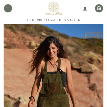
Zum
Inhalt
springen
KLEIDUNG
/
LATZ-KLEIDER & HOSEN