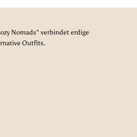
Cozy Nomads" verbindet erdige
rnative Outfits.