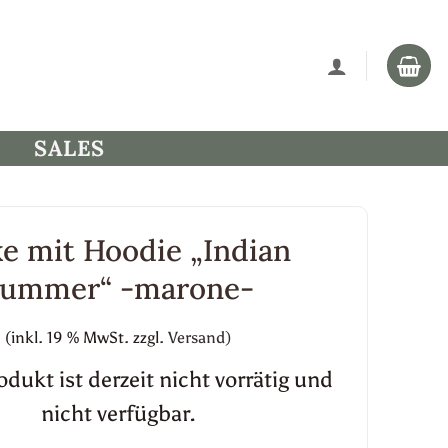
SALES
ke mit Hoodie „Indian
ummer“ -marone-
(inkl. 19 % MwSt.
zzgl.
Versand)
dukt ist derzeit nicht vorrätig und
nicht verfügbar.