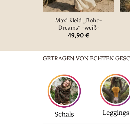
Maxi Kleid „Boho-
Dreams“ -weiß-
49,90
€
GETRAGEN VON ECHTEN GES