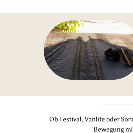
Ob Festival, Vanlife oder So
Bewegung mitm