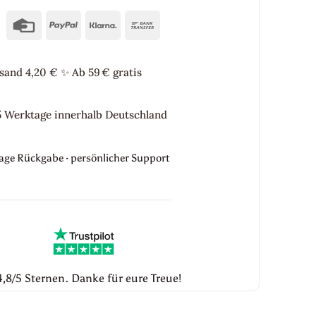
Credit
PayPal
Klarna
Bank
Card
Transfer
sand 4,20 €
✨
Ab 59 € gratis
5 Werktage innerhalb Deutschland
Tage Rückgabe · persönlicher Support
,8/5 Sternen. Danke für eure Treue!