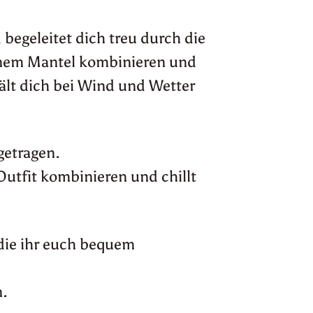
begeleitet dich treu durch die
inem Mantel kombinieren und
ält dich bei Wind und Wetter
getragen.
 Outfit kombinieren und chillt
 die ihr euch bequem
n.