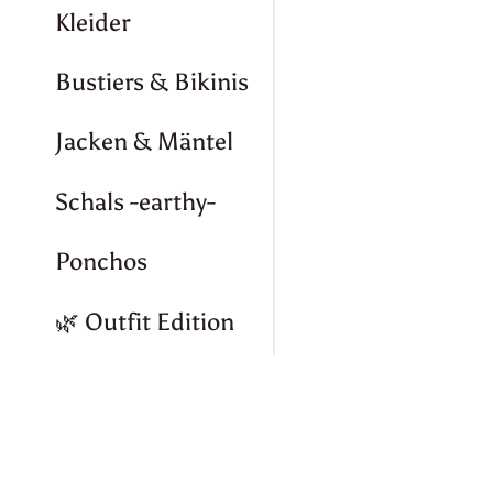
Kleider
Bustiers & Bikinis
Jacken & Mäntel
Schals -earthy-
Ponchos
🌿 Outfit Edition