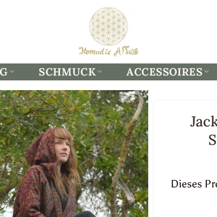
NG
SCHMUCK
ACCESSOIRES
Jac
S
Dieses Pro