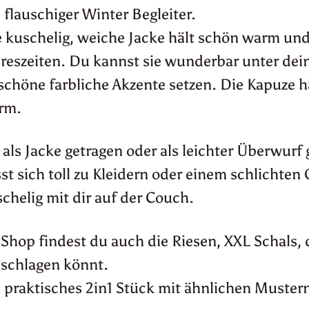
 flauschiger Winter Begleiter.
 kuschelig, weiche Jacke hält schön warm und 
hreszeiten. Du kannst sie wunderbar unter de
schöne farbliche Akzente setzen. Die Kapuze h
rm.
als Jacke getragen oder als leichter Überwurf 
st sich toll zu Kleidern oder einem schlichten
chelig mit dir auf der Couch.
Shop findest du auch die Riesen, XXL Schals,
schlagen könnt.
 praktisches 2in1 Stück mit ähnlichen Muster