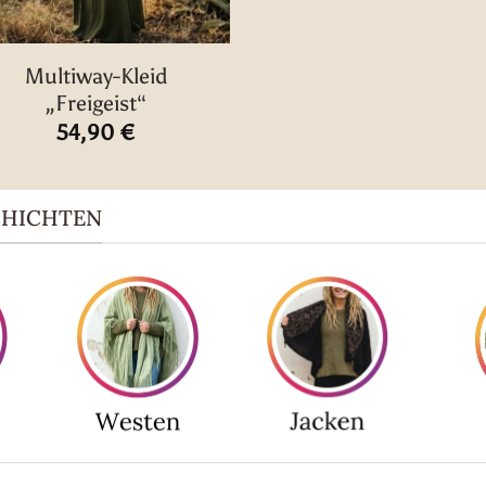
Multiway-Kleid
„Freigeist“
54,90
€
CHICHTEN