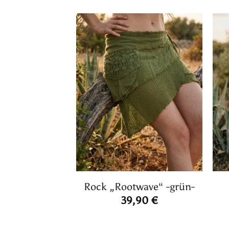
Rock „Rootwave“ -grün-
39,90
€