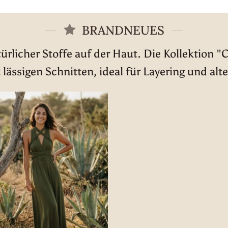
29,90 €
20,00 €.
BRANDNEUES
rlicher Stoffe auf der Haut. Die Kollektion "
 lässigen Schnitten, ideal für Layering und alte