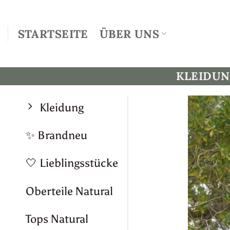
Zum
Inhalt
STARTSEITE
ÜBER UNS
springen
KLEIDU
Kleidung
✨ Brandneu
🤍 Lieblingsstücke
Oberteile Natural
Tops Natural