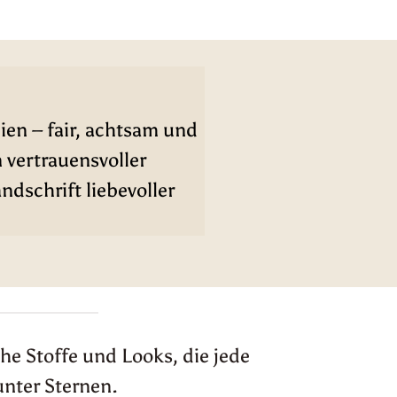
ien – fair, achtsam und
n vertrauensvoller
dschrift liebevoller
he Stoffe und Looks, die jede
unter Sternen.