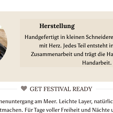
Herstellung
Handgefertigt in kleinen Schneidere
mit Herz. Jedes Teil entsteht i
Zusammenarbeit und trägt die Han
Handarbeit.
GET FESTIVAL READY
nnenuntergang am Meer. Leichte Layer, natürlic
achen. Für Tage voller Freiheit und Nächte 