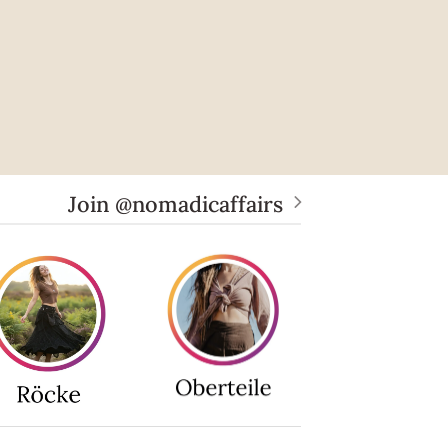
Join @nomadicaffairs