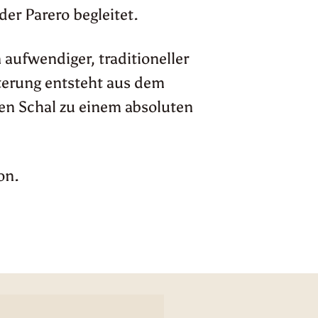
der Parero begleitet.
aufwendiger, traditioneller
sterung entsteht aus dem
den Schal zu einem absoluten
on.