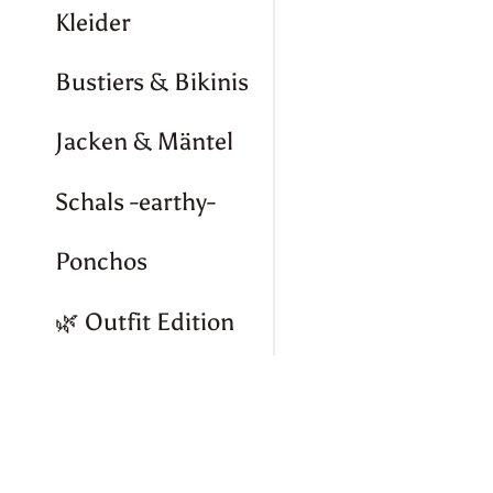
Kleider
Bustiers & Bikinis
Jacken & Mäntel
Schals -earthy-
Ponchos
🌿 Outfit Edition