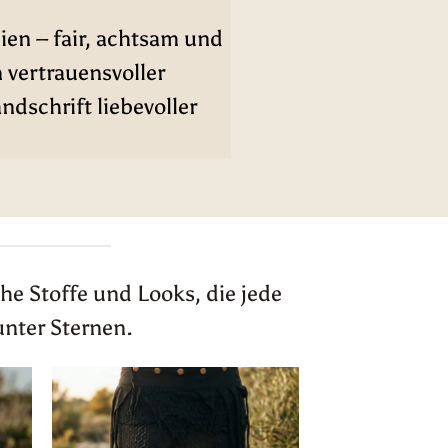
ien – fair, achtsam und
n vertrauensvoller
dschrift liebevoller
he Stoffe und Looks, die jede
unter Sternen.