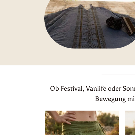
Ob Festival, Vanlife oder So
Bewegung mitm