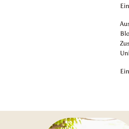
Ein
Aus
Blo
Zus
Un
Ein