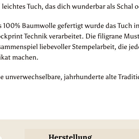
 leichtes Tuch, das dich wunderbar als Schal o
 100% Baumwolle gefertigt wurde das Tuch in 
ckprint Technik verarbeitet. Die filigrane Mu
ammenspiel liebevoller Stempelarbeit, die je
ikat machen.
e unverwechselbare, jahrhunderte alte Traditi
Herstellung