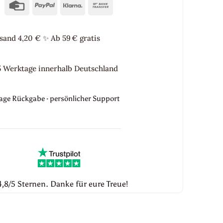
Credit
PayPal
Klarna
Bank
Card
Transfer
sand 4,20 €
✨
Ab 59 € gratis
5 Werktage innerhalb Deutschland
Tage Rückgabe · persönlicher Support
,8/5 Sternen. Danke für eure Treue!