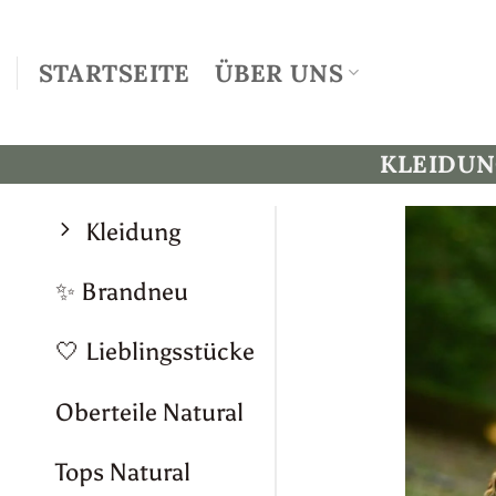
Zum
Inhalt
STARTSEITE
ÜBER UNS
springen
KLEIDU
Kleidung
✨ Brandneu
🤍 Lieblingsstücke
Oberteile Natural
Tops Natural