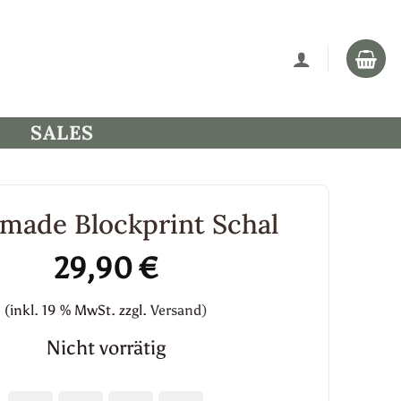
SALES
made Blockprint Schal
29,90
€
(inkl. 19 % MwSt.
zzgl.
Versand)
Nicht vorrätig