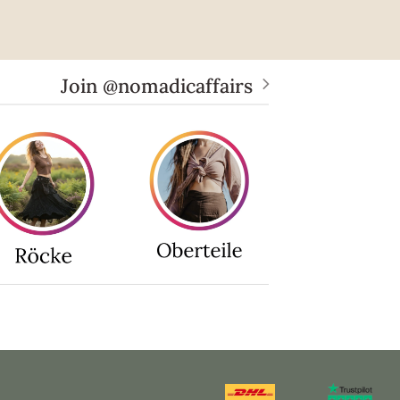
Join @nomadicaffairs