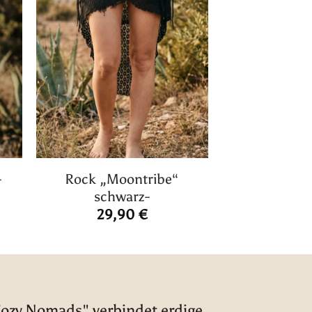
-
Rock „Moontribe“
schwarz-
29,90
€
Cozy Nomads" verbindet erdige