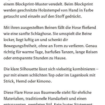
einem Blockprint-Muster veredelt. Beim Blockprint
werden geschnitzte Holzstempel von Hand in Farbe
getaucht und einzeln auf den Stoff gedrückt.
Mit ihren ausgestellten Beinen fällt die Hose fließend
wie eine sanfte Schlaghose. Sie umspielt die Beine
locker, liegt luftig an und schenkt dir
Bewegungsfreiheit, ohne an Form zu verlieren. Genau
richtig für warme Tage, barfußes Tanzen, lange Reisen
oder entspannte Stunden zu Hause.
Die klare Silhouette lässt sich vielseitig kombinieren –
pur mit einem schlichten Top oder im Lagenlook mit
Strick, Hemd oder Kimono.
Diese Flare Hose aus Baumwolle steht für ehrliche
Materialien, traditionelle Handarbeit und einen
entspannten, geerdeten Stil. Kein lautes Statement,