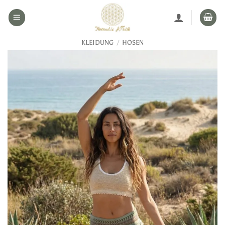
Zum
Inhalt
springen
KLEIDUNG
/
HOSEN