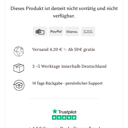
Dieses Produkt ist derzeit nicht vorrätig und nicht
verfügbar.
Credit
PayPal
Klarna
Bank
Card
Transfer
Versand 4,20 €
✨
Ab 59 € gratis
3 -5 Werktage innerhalb Deutschland
14 Tage Rückgabe · persönlicher Support