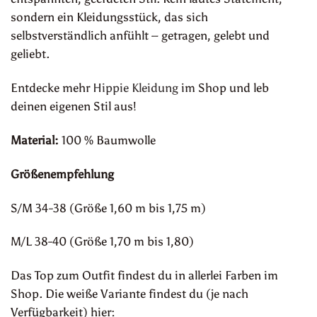
sondern ein Kleidungsstück, das sich
selbstverständlich anfühlt – getragen, gelebt und
geliebt.
Entdecke mehr
Hippie Kleidung
im Shop und leb
deinen eigenen Stil aus!
Material:
100 % Baumwolle
Größenempfehlung
S/M 34-38 (Größe 1,60 m bis 1,75 m)
M/L 38-40 (Größe 1,70 m bis 1,80)
Das Top zum Outfit findest du in allerlei Farben im
Shop. Die weiße Variante findest du (je nach
Verfügbarkeit) hier: