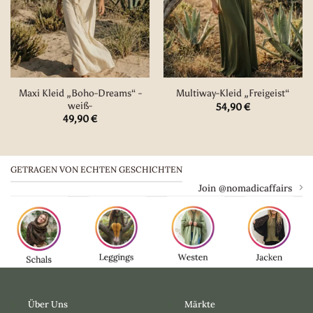
Maxi Kleid „Boho-Dreams“ -
Multiway-Kleid „Freigeist“
weiß-
54,90
€
49,90
€
GETRAGEN VON ECHTEN GESCHICHTEN
Join @nomadicaffairs
Über Uns
Märkte