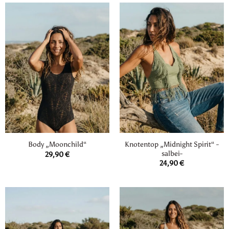
Knotentop „Midnight Spirit“ -
Body „Moonchild“
salbei-
29,90
€
24,90
€