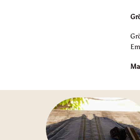
Gr
Gr
Em
Mat