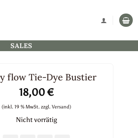
SALES
y flow Tie-Dye Bustier
18,00
€
(inkl. 19 % MwSt.
zzgl.
Versand)
Nicht vorrätig