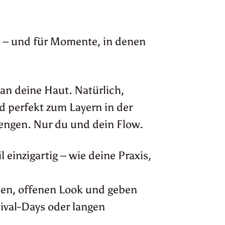
g – und für Momente, in denen
an deine Haut. Natürlich,
perfekt zum Layern in der
nengen. Nur du und dein Flow.
einzigartig – wie deine Praxis,
nen, offenen Look und geben
tival-Days oder langen