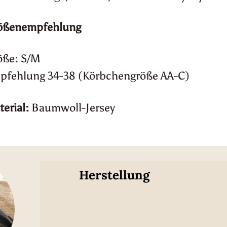
ößenempfehlung
öße: S/M
pfehlung 34-38 (Körbchengröße AA-C)
erial:
Baumwoll-Jersey
Herstellung