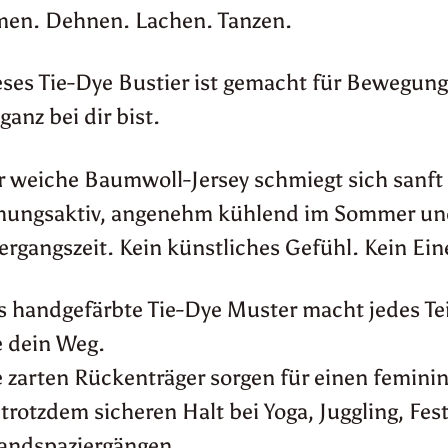
men. Dehnen. Lachen. Tanzen.
ses Tie-Dye Bustier ist gemacht für Bewegun
ganz bei dir bist.
 weiche Baumwoll-Jersey schmiegt sich sanft 
mungsaktiv, angenehm kühlend im Sommer und 
rgangszeit. Kein künstliches Gefühl. Kein Ei
 handgefärbte Tie-Dye Muster macht jedes Teil 
e dein Weg.
 zarten Rückenträger sorgen für einen femini
 trotzdem sicheren Halt bei Yoga, Juggling, Fes
randspaziergängen.