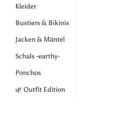
Kleider
Bustiers & Bikinis
Jacken & Mäntel
Schals -earthy-
Ponchos
🌿 Outfit Edition