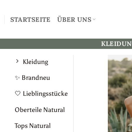
Zum
Inhalt
STARTSEITE
ÜBER UNS
springen
KLEIDU
Kleidung
✨ Brandneu
🤍 Lieblingsstücke
Oberteile Natural
Tops Natural