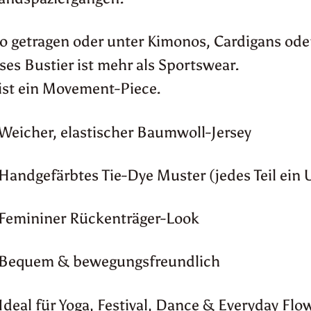
o getragen oder unter Kimonos, Cardigans ode
ses Bustier ist mehr als Sportswear.
ist ein Movement-Piece.
Weicher, elastischer Baumwoll-Jersey
Handgefärbtes Tie-Dye Muster (jedes Teil ein 
Femininer Rückenträger-Look
Bequem & bewegungsfreundlich
Ideal für Yoga, Festival, Dance & Everyday Flo