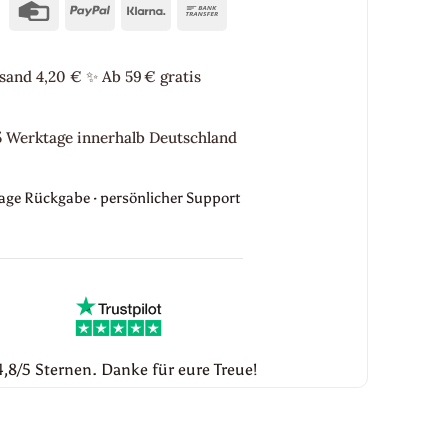
Credit
PayPal
Klarna
Bank
Card
Transfer
sand 4,20 €
✨
Ab 59 € gratis
5 Werktage innerhalb Deutschland
Tage Rückgabe · persönlicher Support
,8/5 Sternen. Danke für eure Treue!