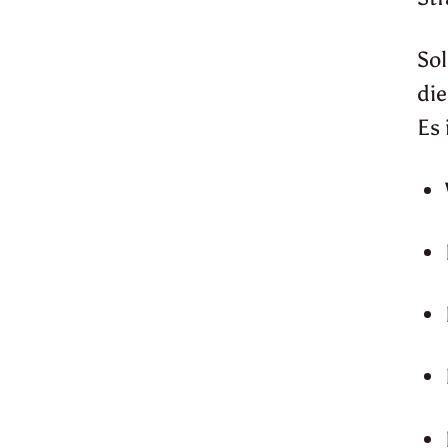
Sol
die
Es 