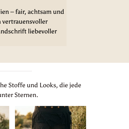
ien – fair, achtsam und
n vertrauensvoller
dschrift liebevoller
he Stoffe und Looks, die jede
unter Sternen.