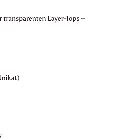
r transparenten Layer-Tops –
Unikat)
w