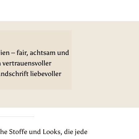
ien – fair, achtsam und
n vertrauensvoller
dschrift liebevoller
he Stoffe und Looks, die jede