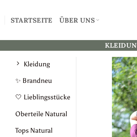
Zum
Inhalt
STARTSEITE
ÜBER UNS
springen
KLEIDU
Kleidung
✨ Brandneu
🤍 Lieblingsstücke
Oberteile Natural
Tops Natural