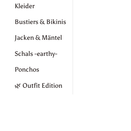
Kleider
Bustiers & Bikinis
Jacken & Mäntel
Schals -earthy-
Ponchos
🌿 Outfit Edition