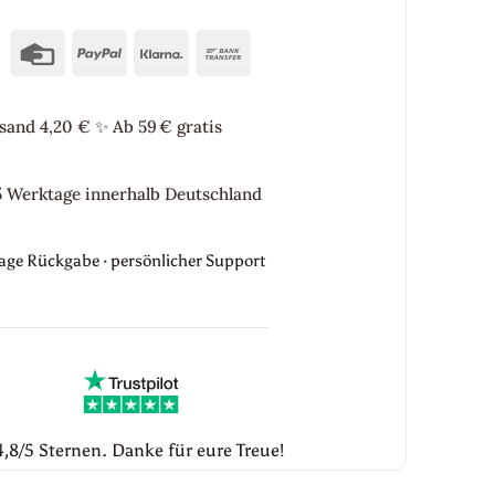
Credit
PayPal
Klarna
Bank
Card
Transfer
sand 4,20 €
✨
Ab 59 € gratis
5 Werktage innerhalb Deutschland
Tage Rückgabe · persönlicher Support
,8/5 Sternen. Danke für eure Treue!