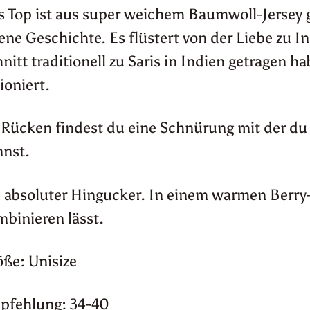
 Top ist aus super weichem Baumwoll-Jersey g
ene Geschichte. Es flüstert von der Liebe zu I
nitt traditionell zu Saris in Indien getragen ha
ioniert.
Rücken findest du eine Schnürung mit der du 
nnst.
 absoluter Hingucker. In einem warmen Berry-Li
binieren lässt.
ße: Unisize
pfehlung: 34-40