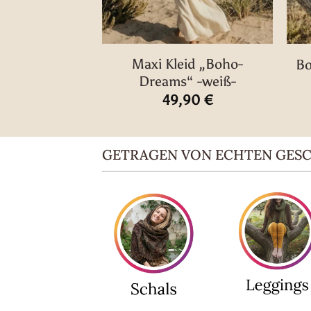
Maxi Kleid „Boho-
Bo
Dreams“ -weiß-
49,90
€
GETRAGEN VON ECHTEN GES