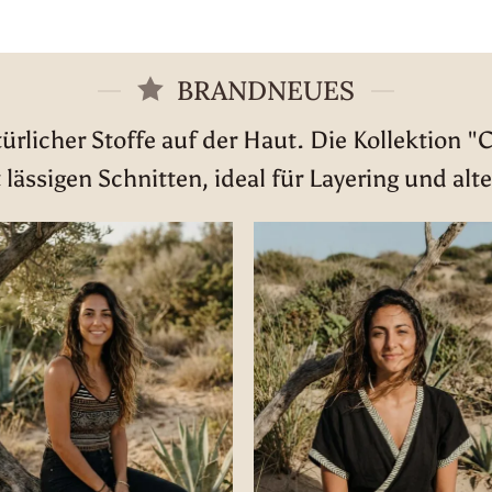
war:
i
29,90 €
2
BRANDNEUES
rlicher Stoffe auf der Haut. Die Kollektion "
 lässigen Schnitten, ideal für Layering und alte