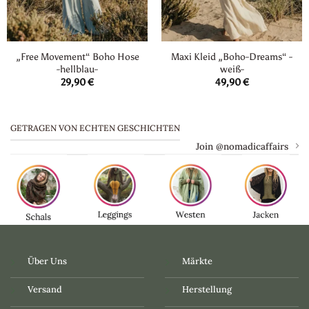
„Free Movement“ Boho Hose
Maxi Kleid „Boho-Dreams“ -
-hellblau-
weiß-
29,90
€
49,90
€
GETRAGEN VON ECHTEN GESCHICHTEN
Join @nomadicaffairs
Über Uns
Märkte
Versand
Herstellung