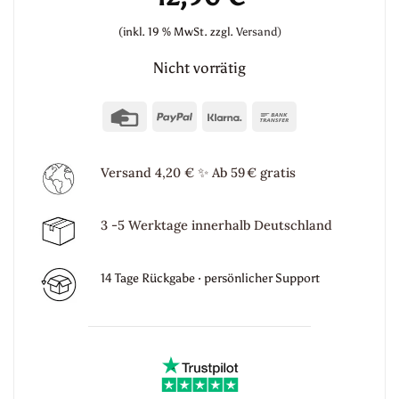
(inkl. 19 % MwSt.
zzgl.
Versand)
Nicht vorrätig
Credit
PayPal
Klarna
Bank
Card
Transfer
Versand 4,20 €
✨
Ab 59 € gratis
3 -5 Werktage innerhalb Deutschland
14 Tage Rückgabe · persönlicher Support