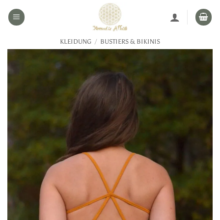
Zum
Inhalt
springen
KLEIDUNG
/
BUSTIERS & BIKINIS