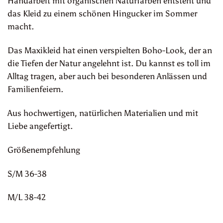
Handarbeit mit organischen Naturfarben entsteht und
das Kleid zu einem schönen Hingucker im Sommer
macht.
Das Maxikleid hat einen verspielten Boho-Look, der an
die Tiefen der Natur angelehnt ist. Du kannst es toll im
Alltag tragen, aber auch bei besonderen Anlässen und
Familienfeiern.
Aus hochwertigen, natürlichen Materialien und mit
Liebe angefertigt.
Größenempfehlung
S/M 36-38
M/L 38-42