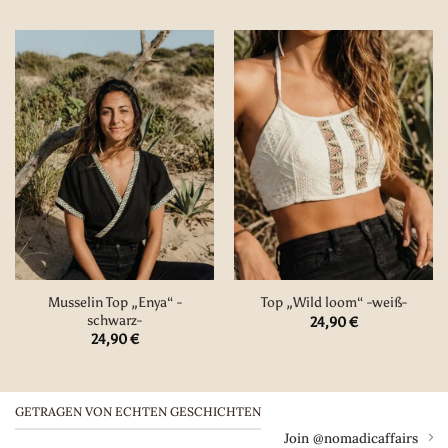
Musselin Top „Enya“ -
Top „Wild loom“ -weiß-
schwarz-
24,90
€
24,90
€
GETRAGEN VON ECHTEN GESCHICHTEN
Join @nomadicaffairs