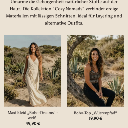
Umarme die Geborgenheit natürlicher Stoffe auf der
Haut. Die Kollektion "Cozy Nomads" verbindet erdige
Materialien mit lässigen Schnitten, ideal für Layering und
alternative Outfits.
Maxi Kleid „Boho-Dreams“ -
Boho-Top „Wüstenpfad“
weiß-
19,90
€
49,90
€