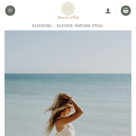
Zum
Inhalt
springen
KLEIDUNG
/
KLEIDER -NATURAL STYLE-