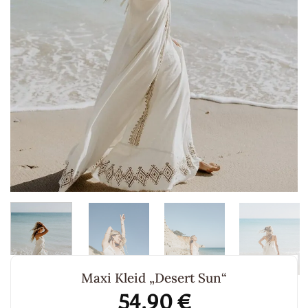
Maxi Kleid „Desert Sun“
54,90
€