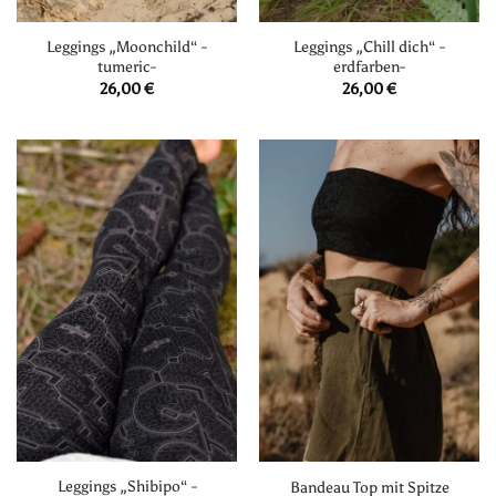
Leggings „Moonchild“ -
Leggings „Chill dich“ -
tumeric-
erdfarben-
26,00
€
26,00
€
Leggings „Shibipo“ -
Bandeau Top mit Spitze