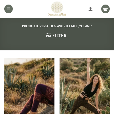
Zum
Inhalt
springen
PRODUKTE VERSCHLAGWORTET MIT „YOGINI“
FILTER