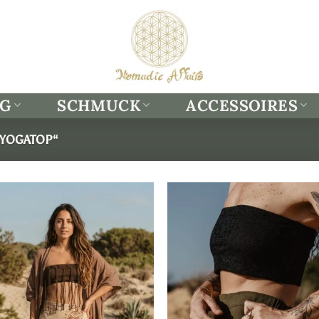
NG
SCHMUCK
ACCESSOIRES
„YOGATOP“