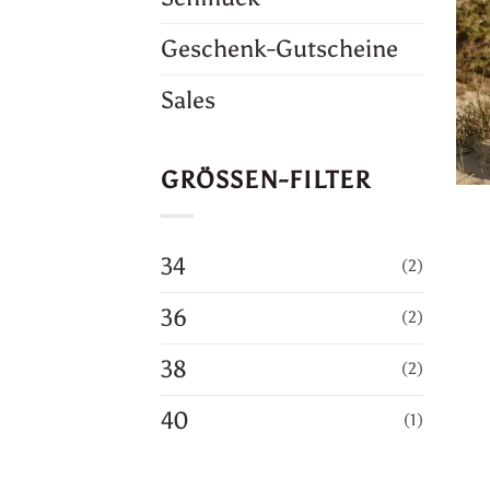
Geschenk-Gutscheine
Sales
GRÖSSEN-FILTER
34
(2)
36
(2)
38
(2)
40
(1)