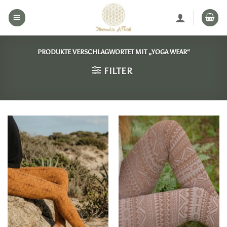
Zum
Inhalt
springen
PRODUKTE VERSCHLAGWORTET MIT „YOGA WEAR“
FILTER