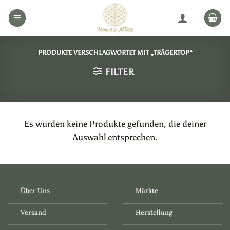
Zum
Inhalt
springen
PRODUKTE VERSCHLAGWORTET MIT „TRÄGERTOP“
FILTER
Es wurden keine Produkte gefunden, die deiner
Auswahl entsprechen.
Über Uns
Märkte
Versand
Herstellung