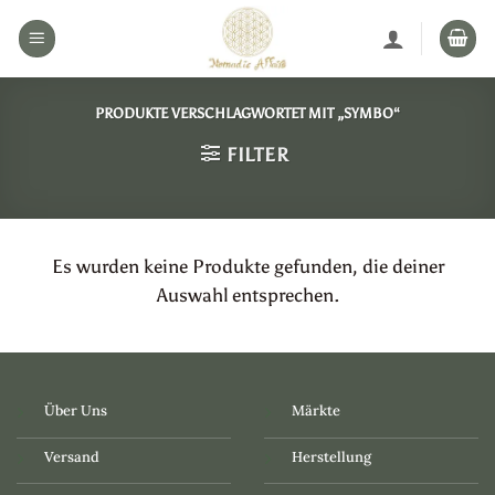
Zum
Inhalt
springen
PRODUKTE VERSCHLAGWORTET MIT „SYMBO“
FILTER
Es wurden keine Produkte gefunden, die deiner
Auswahl entsprechen.
Über Uns
Märkte
Versand
Herstellung