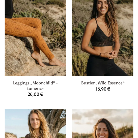
Leggings „Moonchild“ -
Bustier „Wild Essence“
tumeric-
16,90
€
26,00
€