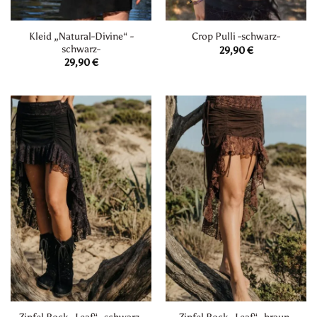
Kleid „Natural-Divine“ -
Crop Pulli -schwarz-
schwarz-
29,90
€
29,90
€