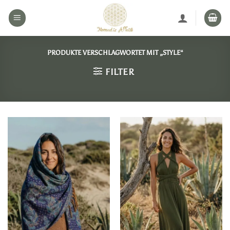
Zum
Inhalt
springen
PRODUKTE VERSCHLAGWORTET MIT „STYLE“
FILTER