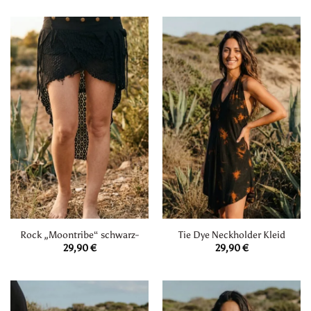
29,90 €
20,00 €.
Rock „Moontribe“ schwarz-
Tie Dye Neckholder Kleid
29,90
€
29,90
€