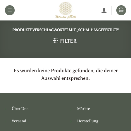
Zum
Inhalt
springen
PRODUKTE VERSCHLAGWORTET MIT „SCHAL HANGEFERTIGT“
FILTER
Es wurden keine Produkte gefunden, die deiner
Auswahl entsprechen.
Über Uns
Märkte
Versand
Herstellung