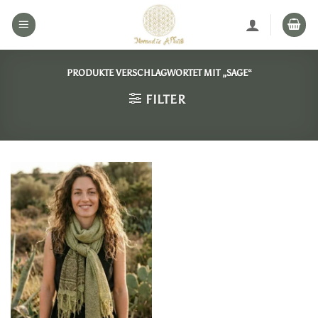
Zum
Inhalt
springen
PRODUKTE VERSCHLAGWORTET MIT „SAGE“
FILTER