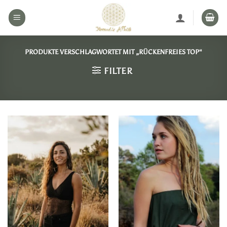
Zum
Inhalt
springen
PRODUKTE VERSCHLAGWORTET MIT „RÜCKENFREIES TOP“
FILTER