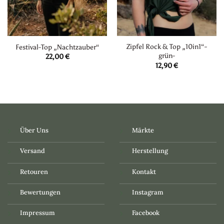
Zipfel Rock & Top „10in1“-
Festival-Top „Nachtzauber“
grün-
22,00
€
12,90
€
Über Uns
Märkte
Versand
Herstellung
Retouren
Kontakt
Bewertungen
Instagram
Impressum
Facebook