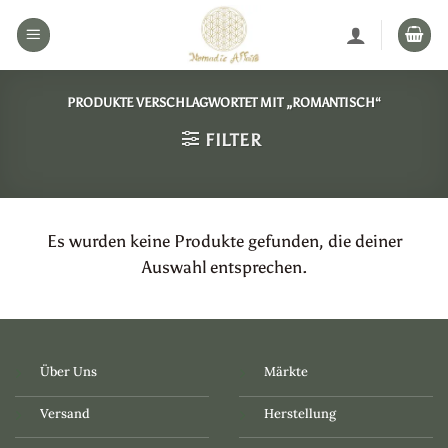
Zum
Inhalt
springen
PRODUKTE VERSCHLAGWORTET MIT „ROMANTISCH“
FILTER
Es wurden keine Produkte gefunden, die deiner
Auswahl entsprechen.
Über Uns
Märkte
Versand
Herstellung