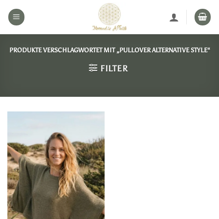
Zum
Inhalt
springen
PRODUKTE VERSCHLAGWORTET MIT „PULLOVER ALTERNATIVE STYLE“
FILTER