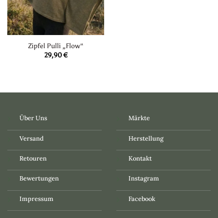
Zipfel Pulli „Flow“
29,90
€
Über Uns
Märkte
Versand
Herstellung
Retouren
Kontakt
Bewertungen
Instagram
Impressum
Facebook