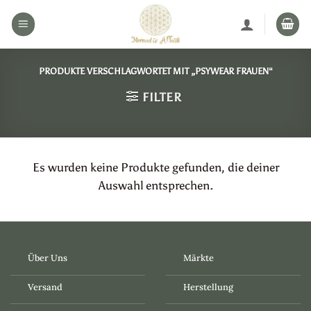
Zum
Inhalt
springen
PRODUKTE VERSCHLAGWORTET MIT „PSYWEAR FRAUEN“
FILTER
Es wurden keine Produkte gefunden, die deiner
Auswahl entsprechen.
Über Uns
Märkte
Versand
Herstellung