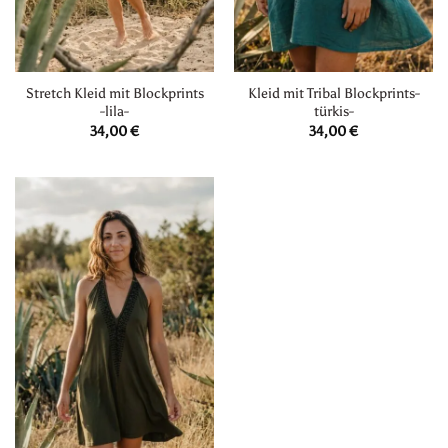
Stretch Kleid mit Blockprints
Kleid mit Tribal Blockprints-
-lila-
türkis-
34,00
€
34,00
€