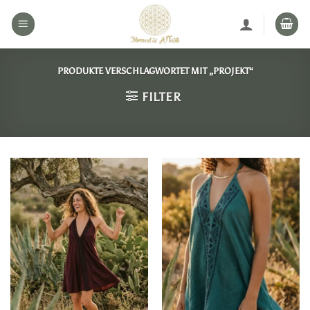
Zum
Inhalt
springen
PRODUKTE VERSCHLAGWORTET MIT „PROJEKT“
FILTER